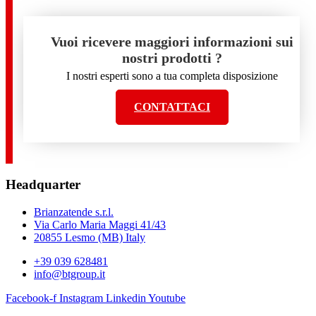
Vuoi ricevere maggiori informazioni sui
nostri prodotti ?
I nostri esperti sono a tua completa disposizione
CONTATTACI
Headquarter
Brianzatende s.r.l.
Via Carlo Maria Maggi 41/43
20855 Lesmo (MB) Italy
+39 039 628481
info@btgroup.it
Facebook-f
Instagram
Linkedin
Youtube