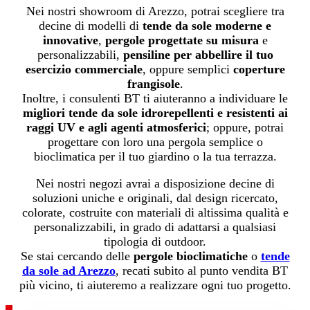
Nei nostri showroom di Arezzo, potrai scegliere tra
decine di modelli di
tende da sole moderne e
innovative
,
pergole progettate su misura
e
personalizzabili,
pensiline per abbellire il tuo
esercizio commerciale
, oppure semplici
coperture
frangisole
.
Inoltre, i consulenti BT ti aiuteranno a individuare le
migliori tende da sole idrorepellenti e resistenti ai
raggi UV e agli agenti atmosferici
; oppure, potrai
progettare con loro una pergola semplice o
bioclimatica per il tuo giardino o la tua terrazza.
Nei nostri negozi avrai a disposizione decine di
soluzioni uniche e originali, dal design ricercato,
colorate, costruite con materiali di altissima qualità e
personalizzabili, in grado di adattarsi a qualsiasi
tipologia di outdoor.
Se stai cercando delle
pergole bioclimatiche
o
tende
da sole ad Arezzo
, recati subito al punto vendita BT
più vicino, ti aiuteremo a realizzare ogni tuo progetto.