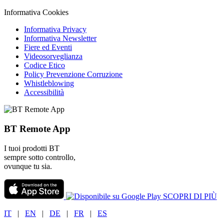
Informativa Cookies
Informativa Privacy
Informativa Newsletter
Fiere ed Eventi
Videosorveglianza
Codice Etico
Policy Prevenzione Corruzione
Whistleblowing
Accessibilità
BT Remote App
I tuoi prodotti BT
sempre sotto controllo,
ovunque tu sia.
SCOPRI DI PIÙ
IT
|
EN
|
DE
|
FR
|
ES