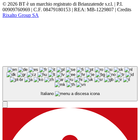
© 2026 BT è un marchio registrato di Brianzatende s.r.l. | P.I.
00909760969 | C.F. 08479180153 | REA: MB-1229807 | Credits
Rixalto Group SA
Italiano