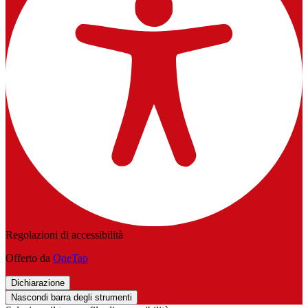
Regolazioni di accessibilità
Offerto da
OneTap
Dichiarazione
Nascondi barra degli strumenti