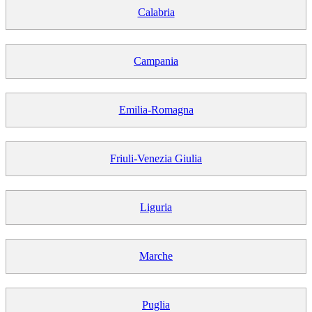
Calabria
Campania
Emilia-Romagna
Friuli-Venezia Giulia
Liguria
Marche
Puglia