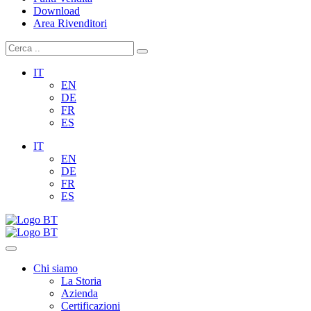
Download
Area Rivenditori
IT
EN
DE
FR
ES
IT
EN
DE
FR
ES
Chi siamo
La Storia
Azienda
Certificazioni