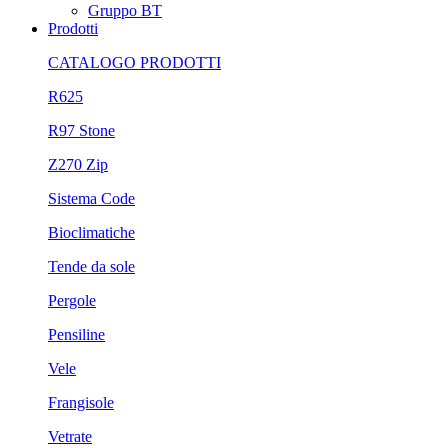
Gruppo BT
Prodotti
CATALOGO PRODOTTI
R625
R97 Stone
Z270 Zip
Sistema Code
Bioclimatiche
Tende da sole
Pergole
Pensiline
Vele
Frangisole
Vetrate