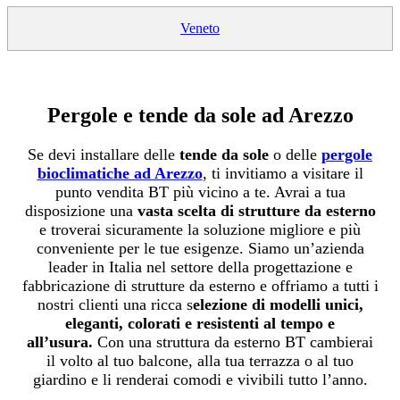
Veneto
Pergole e tende da sole ad Arezzo
Se devi installare delle
tende da sole
o delle
pergole
bioclimatiche ad Arezzo
, ti invitiamo a visitare il
punto vendita BT più vicino a te. Avrai a tua
disposizione una
vasta scelta di strutture da esterno
e troverai sicuramente la soluzione migliore e più
conveniente per le tue esigenze. Siamo un’azienda
leader in Italia nel settore della progettazione e
fabbricazione di strutture da esterno e offriamo a tutti i
nostri clienti una ricca s
elezione di modelli unici,
eleganti, colorati e resistenti al tempo e
all’usura.
Con una struttura da esterno BT cambierai
il volto al tuo balcone, alla tua terrazza o al tuo
giardino e li renderai comodi e vivibili tutto l’anno.