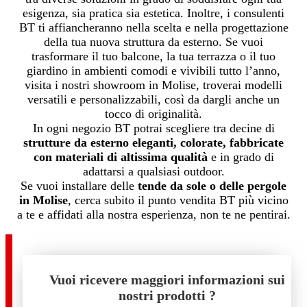
esigenza, sia pratica sia estetica. Inoltre, i consulenti
BT ti affiancheranno nella scelta e nella progettazione
della tua nuova struttura da esterno. Se vuoi
trasformare il tuo balcone, la tua terrazza o il tuo
giardino in ambienti comodi e vivibili tutto l’anno,
visita i nostri showroom in Molise, troverai modelli
versatili e personalizzabili, così da dargli anche un
tocco di originalità.
In ogni negozio BT potrai scegliere tra decine di
strutture da esterno eleganti, colorate, fabbricate
con materiali di altissima qualità
e in grado di
adattarsi a qualsiasi outdoor.
Se vuoi installare delle
tende da sole o delle pergole
in Molise
, cerca subito il punto vendita BT più vicino
a te e affidati alla nostra esperienza, non te ne pentirai.
Vuoi ricevere maggiori informazioni sui
nostri prodotti ?