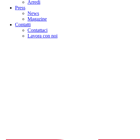
Arredi
Press
News
Magazine
Contatti
Contattaci
Lavora con noi