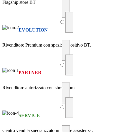
Flagship store BT.
EVOLUTION
Rivenditore Premium con spazio espositivo BT.
PARTNER
Rivenditore autorizzato con showroom.
SERVICE
Centro vendita specializzato in posa e assistenza.