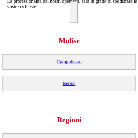
La professionalità dei nostri operatori, sarà in grado di soddisfare le
vostre richieste.
Molise
Campobasso
Isernia
Regioni