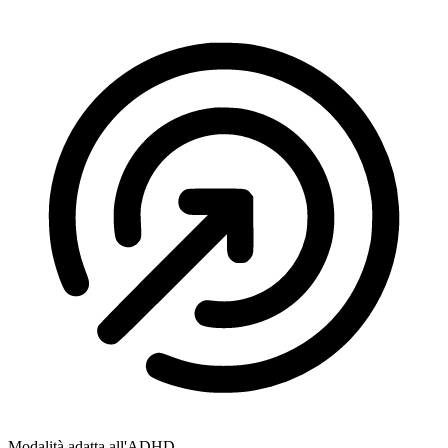
Modalità adatta all'ADHD