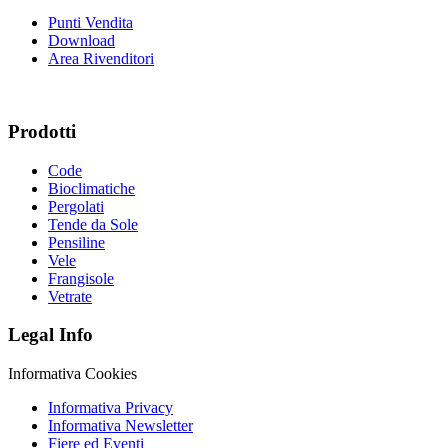
Punti Vendita
Download
Area Rivenditori
Prodotti
Code
Bioclimatiche
Pergolati
Tende da Sole
Pensiline
Vele
Frangisole
Vetrate
Legal Info
Informativa Cookies
Informativa Privacy
Informativa Newsletter
Fiere ed Eventi