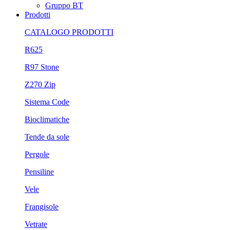
Gruppo BT
Prodotti
CATALOGO PRODOTTI
R625
R97 Stone
Z270 Zip
Sistema Code
Bioclimatiche
Tende da sole
Pergole
Pensiline
Vele
Frangisole
Vetrate