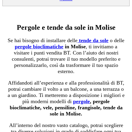
Pergole e tende da sole in Molise
Se hai bisogno di installare delle
tende da sole
o delle
pergole bioclimatiche
in Molise
, ti invitiamo a
visitare i punti vendita BT. Con l’aiuto dei nostri
consulenti, potrai trovare il tuo modello preferito e
personalizzarlo, così da trasformare il tuo spazio
esterno.
Affidandoti all’esperienza e alla professionalità di BT,
potrai cambiare il volto a un balcone, a una terrazza o
a un giardino. Ti metteremo a disposizione i migliori e
più moderni modelli di
pergole
, pergole
bioclimatiche, vele, pensiline, frangisole, tende da
sole in Molise.
All’interno del nostro vasto catalogo, potrai scegliere
tra diverse soluzioni in grado di soddisfare ogni tua