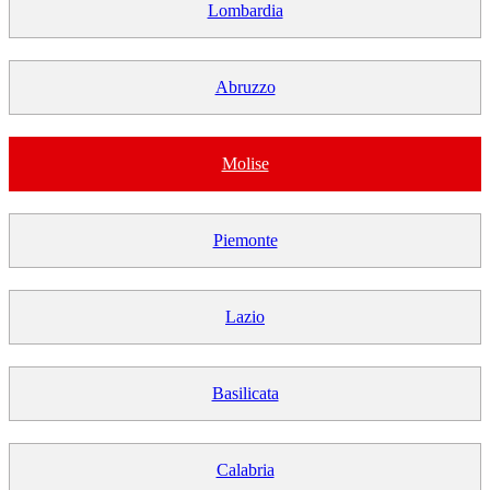
Lombardia
Abruzzo
Molise
Piemonte
Lazio
Basilicata
Calabria