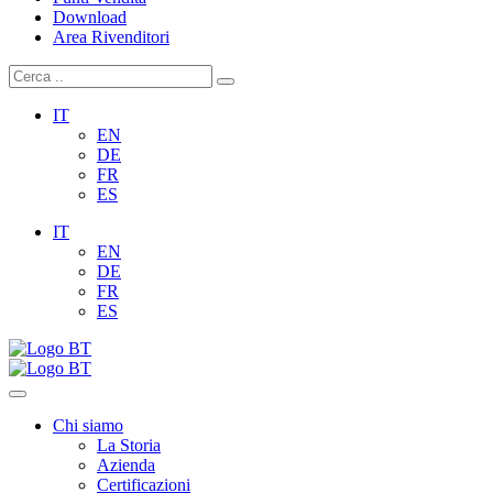
Download
Area Rivenditori
IT
EN
DE
FR
ES
IT
EN
DE
FR
ES
Chi siamo
La Storia
Azienda
Certificazioni