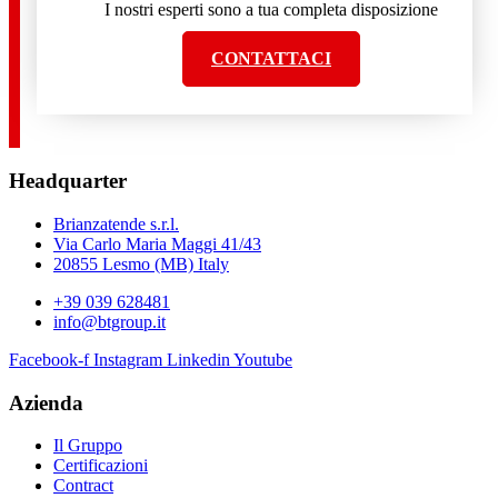
I nostri esperti sono a tua completa disposizione
CONTATTACI
Headquarter
Brianzatende s.r.l.
Via Carlo Maria Maggi 41/43
20855 Lesmo (MB) Italy
+39 039 628481
info@btgroup.it
Facebook-f
Instagram
Linkedin
Youtube
Azienda
Il Gruppo
Certificazioni
Contract