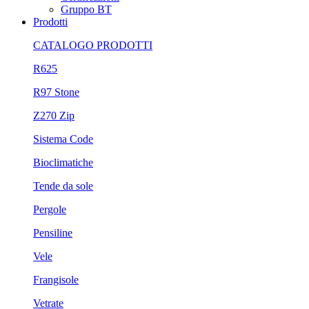
Gruppo BT
Prodotti
CATALOGO PRODOTTI
R625
R97 Stone
Z270 Zip
Sistema Code
Bioclimatiche
Tende da sole
Pergole
Pensiline
Vele
Frangisole
Vetrate