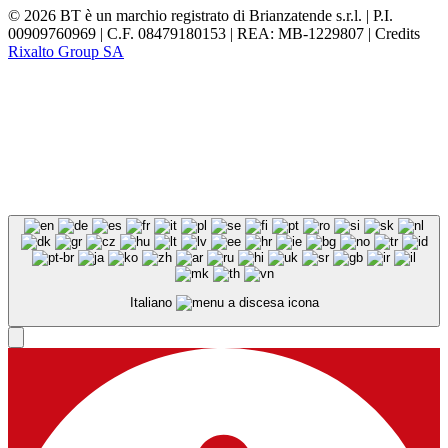
© 2026 BT è un marchio registrato di Brianzatende s.r.l. | P.I.
00909760969 | C.F. 08479180153 | REA: MB-1229807 | Credits
Rixalto Group SA
Italiano