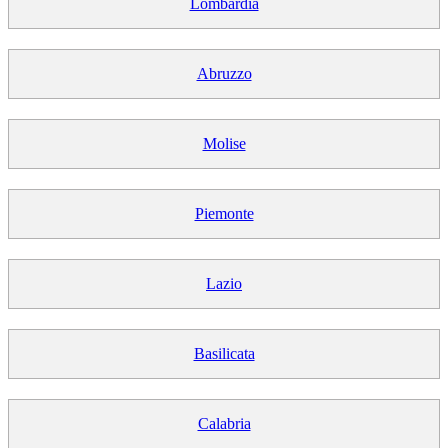
Lombardia
Abruzzo
Molise
Piemonte
Lazio
Basilicata
Calabria