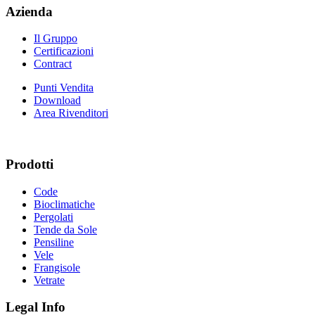
Azienda
Il Gruppo
Certificazioni
Contract
Punti Vendita
Download
Area Rivenditori
Prodotti
Code
Bioclimatiche
Pergolati
Tende da Sole
Pensiline
Vele
Frangisole
Vetrate
Legal Info