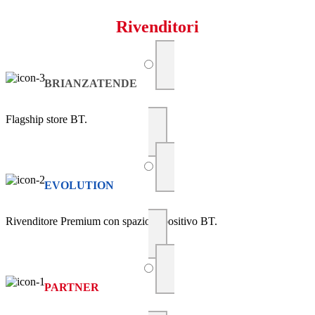
Rivenditori
BRIANZATENDE
Flagship store BT.
EVOLUTION
Rivenditore Premium con spazio espositivo BT.
PARTNER