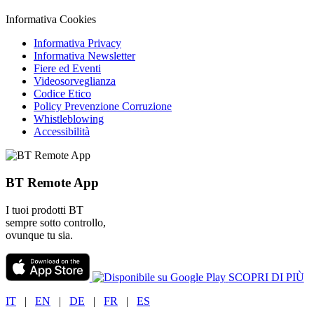
Informativa Cookies
Informativa Privacy
Informativa Newsletter
Fiere ed Eventi
Videosorveglianza
Codice Etico
Policy Prevenzione Corruzione
Whistleblowing
Accessibilità
BT Remote App
I tuoi prodotti BT
sempre sotto controllo,
ovunque tu sia.
SCOPRI DI PIÙ
IT
|
EN
|
DE
|
FR
|
ES