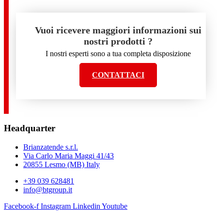
Vuoi ricevere maggiori informazioni sui
nostri prodotti ?
I nostri esperti sono a tua completa disposizione
CONTATTACI
Headquarter
Brianzatende s.r.l.
Via Carlo Maria Maggi 41/43
20855 Lesmo (MB) Italy
+39 039 628481
info@btgroup.it
Facebook-f
Instagram
Linkedin
Youtube