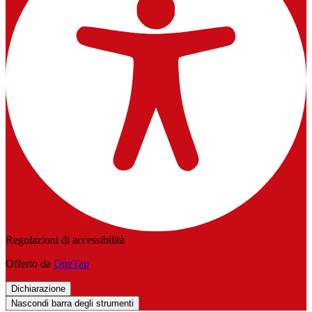
Regolazioni di accessibilità
Offerto da
OneTap
Dichiarazione
Nascondi barra degli strumenti