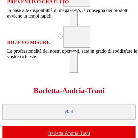
PREVENTIVO GRATUITO
In base alle disponbilità di magazzino, la consegna dei prodotti
avviene in tempi rapidi.
RILIEVO MISURE
La professionalità dei nostri operatori, sarà in grado di soddisfare le
vostre richieste.
Barletta-Andria-Trani
Bari
Barletta-Andria-Trani