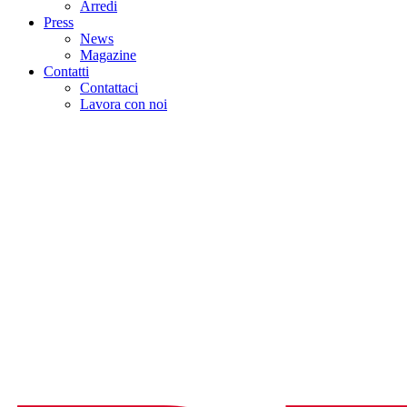
Arredi
Press
News
Magazine
Contatti
Contattaci
Lavora con noi