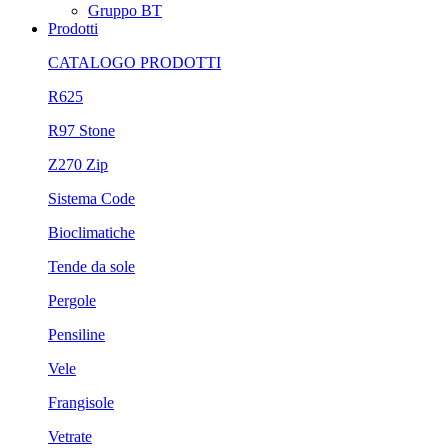
Gruppo BT
Prodotti
CATALOGO PRODOTTI
R625
R97 Stone
Z270 Zip
Sistema Code
Bioclimatiche
Tende da sole
Pergole
Pensiline
Vele
Frangisole
Vetrate