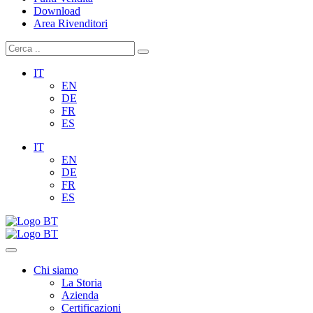
Download
Area Rivenditori
IT
EN
DE
FR
ES
IT
EN
DE
FR
ES
Chi siamo
La Storia
Azienda
Certificazioni