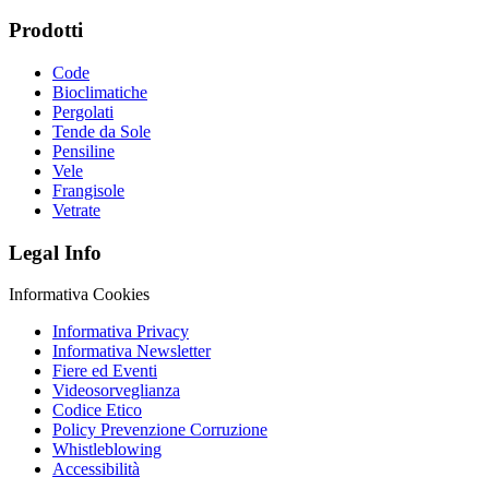
Prodotti
Code
Bioclimatiche
Pergolati
Tende da Sole
Pensiline
Vele
Frangisole
Vetrate
Legal Info
Informativa Cookies
Informativa Privacy
Informativa Newsletter
Fiere ed Eventi
Videosorveglianza
Codice Etico
Policy Prevenzione Corruzione
Whistleblowing
Accessibilità