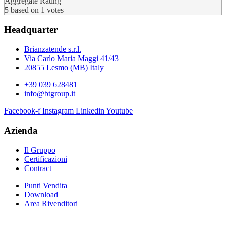
Aggregate Rating
5
based on
1
votes
Headquarter
Brianzatende s.r.l.
Via Carlo Maria Maggi 41/43
20855 Lesmo (MB) Italy
+39 039 628481
info@btgroup.it
Facebook-f
Instagram
Linkedin
Youtube
Azienda
Il Gruppo
Certificazioni
Contract
Punti Vendita
Download
Area Rivenditori