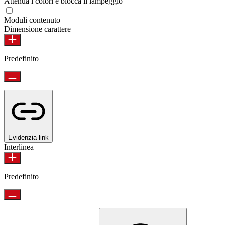
Attenua i colori e blocca il lampeggio
Moduli contenuto
Dimensione carattere
Predefinito
Evidenzia link
Interlinea
Predefinito