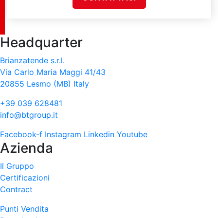
Headquarter
Brianzatende s.r.l.
Via Carlo Maria Maggi 41/43
20855 Lesmo (MB) Italy
+39 039 628481
info@btgroup.it
Facebook-f
Instagram
Linkedin
Youtube
Azienda
Il Gruppo
Certificazioni
Contract
Punti Vendita