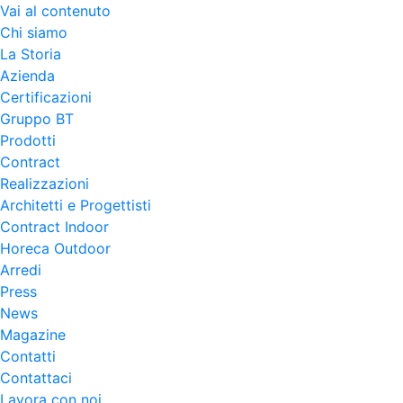
Vai al contenuto
Chi siamo
La Storia
Azienda
Certificazioni
Gruppo BT
Prodotti
Contract
Realizzazioni
Architetti e Progettisti
Contract Indoor
Horeca Outdoor
Arredi
Press
News
Magazine
Contatti
Contattaci
Lavora con noi