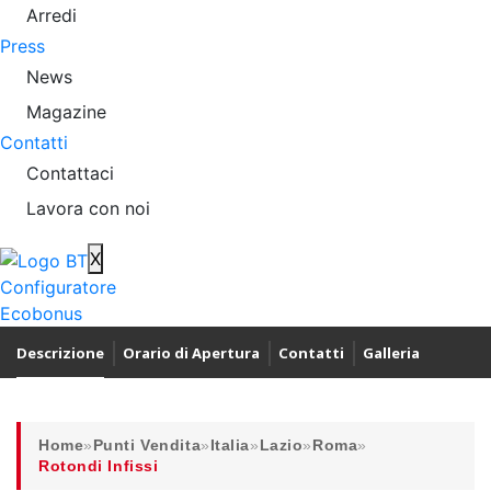
Arredi
Press
News
Magazine
Contatti
Contattaci
Lavora con noi
X
Configuratore
Ecobonus
Descrizione
Orario di Apertura
Contatti
Galleria
Home
»
Punti Vendita
»
Italia
»
Lazio
»
Roma
»
Rotondi Infissi