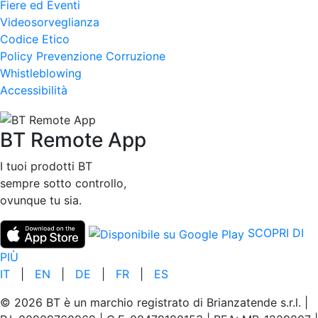
Fiere ed Eventi
Videosorveglianza
Codice Etico
Policy Prevenzione Corruzione
Whistleblowing
Accessibilità
BT Remote App
I tuoi prodotti BT
sempre sotto controllo,
ovunque tu sia.
SCOPRI DI
PIÙ
IT
|
EN
|
DE
|
FR
|
ES
© 2026 BT è un marchio registrato di Brianzatende s.r.l. |