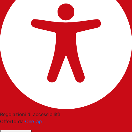
Regolazioni di accessibilità
Offerto da
OneTap