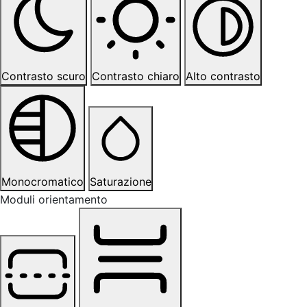
Contrasto scuro
Contrasto chiaro
Alto contrasto
Monocromatico
Saturazione
Moduli orientamento