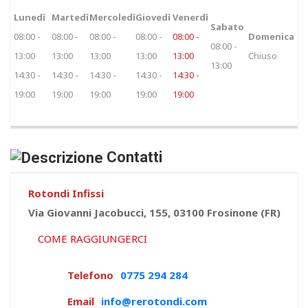
Lunedì
Martedì
Mercoledì
Giovedì
Venerdì
Sabato
08:00 -
08:00 -
08:00 -
08:00 -
08:00 -
Domenica
08:00 -
13:00
13:00
13:00
13:00
13:00
Chiuso
13:00
14:30 -
14:30 -
14:30 -
14:30 -
14:30 -
19:00
19:00
19:00
19:00
19:00
Contatti
Rotondi Infissi
Via Giovanni Jacobucci, 155, 03100 Frosinone (FR)
COME RAGGIUNGERCI
Telefono
0775 294 284
Email
info@rerotondi.com