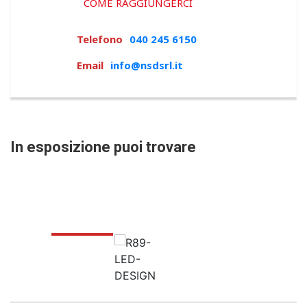
COME RAGGIUNGERCI
Telefono
040 245 6150
Email
info@nsdsrl.it
In esposizione puoi trovare