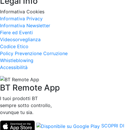
Legal Info
Informativa Cookies
Informativa Privacy
Informativa Newsletter
Fiere ed Eventi
Videosorveglianza
Codice Etico
Policy Prevenzione Corruzione
Whistleblowing
Accessibilità
BT Remote App
I tuoi prodotti BT
sempre sotto controllo,
ovunque tu sia.
SCOPRI DI