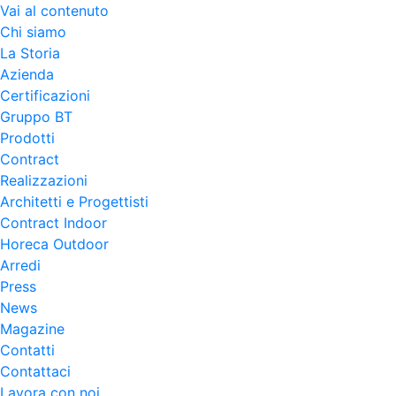
Vai al contenuto
Chi siamo
La Storia
Azienda
Certificazioni
Gruppo BT
Prodotti
Contract
Realizzazioni
Architetti e Progettisti
Contract Indoor
Horeca Outdoor
Arredi
Press
News
Magazine
Contatti
Contattaci
Lavora con noi