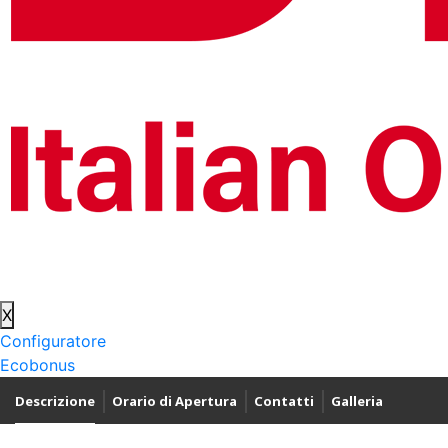
X
Configuratore
Ecobonus
Descrizione
Orario di Apertura
Contatti
Galleria