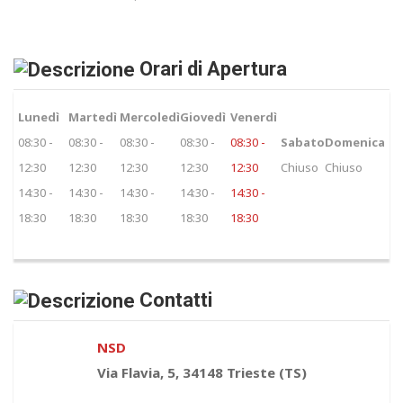
Orari di Apertura
Lunedì
Martedì
Mercoledì
Giovedì
Venerdì
08:30 -
08:30 -
08:30 -
08:30 -
08:30 -
Sabato
Domenica
12:30
12:30
12:30
12:30
12:30
Chiuso
Chiuso
14:30 -
14:30 -
14:30 -
14:30 -
14:30 -
18:30
18:30
18:30
18:30
18:30
Contatti
NSD
Via Flavia, 5, 34148 Trieste (TS)