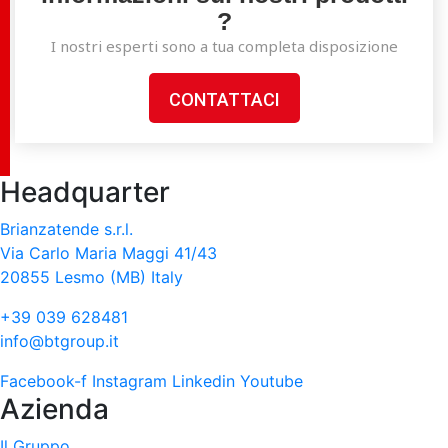
?
I nostri esperti sono a tua completa disposizione
CONTATTACI
Headquarter
Brianzatende s.r.l.
Via Carlo Maria Maggi 41/43
20855 Lesmo (MB) Italy
+39 039 628481
info@btgroup.it
Facebook-f
Instagram
Linkedin
Youtube
Azienda
Il Gruppo