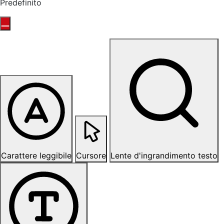
Predefinito
Carattere leggibile
Cursore
Lente d'ingrandimento testo