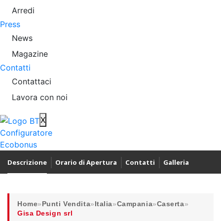
Arredi
Press
News
Magazine
Contatti
Contattaci
Lavora con noi
X
Configuratore
Ecobonus
Descrizione
Orario di Apertura
Contatti
Galleria
Home
»
Punti Vendita
»
Italia
»
Campania
»
Caserta
»
Gisa Design srl