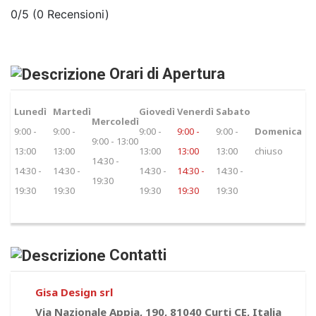
0/5
(0 Recensioni)
Orari di Apertura
Lunedì
Martedì
Giovedì
Venerdì
Sabato
Mercoledì
9:00 -
9:00 -
9:00 -
9:00 -
9:00 -
Domenica
9:00 - 13:00
13:00
13:00
13:00
13:00
13:00
chiuso
14:30 -
14:30 -
14:30 -
14:30 -
14:30 -
14:30 -
19:30
19:30
19:30
19:30
19:30
19:30
Contatti
Gisa Design srl
Via Nazionale Appia, 190, 81040 Curti CE, Italia