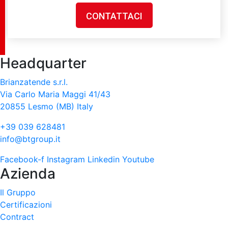
CONTATTACI
Headquarter
Brianzatende s.r.l.
Via Carlo Maria Maggi 41/43
20855 Lesmo (MB) Italy
+39 039 628481
info@btgroup.it
Facebook-f
Instagram
Linkedin
Youtube
Azienda
Il Gruppo
Certificazioni
Contract