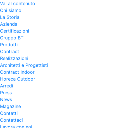
Vai al contenuto
Chi siamo
La Storia
Azienda
Certificazioni
Gruppo BT
Prodotti
Contract
Realizzazioni
Architetti e Progettisti
Contract Indoor
Horeca Outdoor
Arredi
Press
News
Magazine
Contatti
Contattaci
Lavora con noi