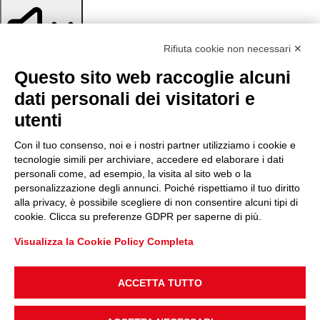
Rifiuta cookie non necessari ✕
Questo sito web raccoglie alcuni
Disattiva suoni
dati personali dei visitatori e
utenti
Con il tuo consenso, noi e i nostri partner utilizziamo i cookie e
tecnologie simili per archiviare, accedere ed elaborare i dati
personali come, ad esempio, la visita al sito web o la
personalizzazione degli annunci. Poiché rispettiamo il tuo diritto
alla privacy, è possibile scegliere di non consentire alcuni tipi di
cookie. Clicca su preferenze GDPR per saperne di più.
Evidenzia titoli
Evidenzia contenuto
Blocca animazioni
Salta al contenuto
Visualizza la Cookie Policy Completa
Reimposta impostazioni
ACCETTA TUTTO