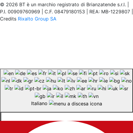
© 2026 BT è un marchio registrato di Brianzatende s.r.l. |
P.I. 00909760969 | C.F. 08479180153 | REA: MB-1229807 |
Credits
Rixalto Group SA
Italiano